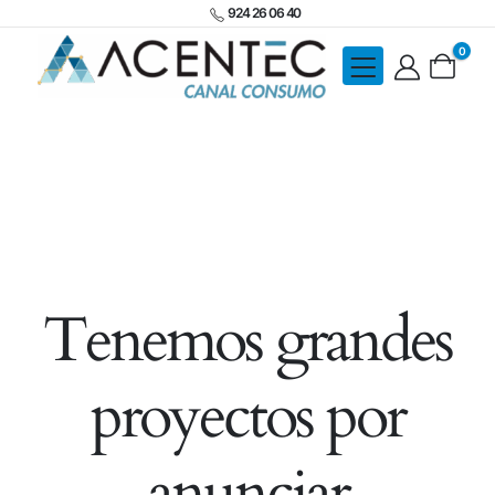
924 26 06 40
0
Tenemos grandes
proyectos por
anunciar