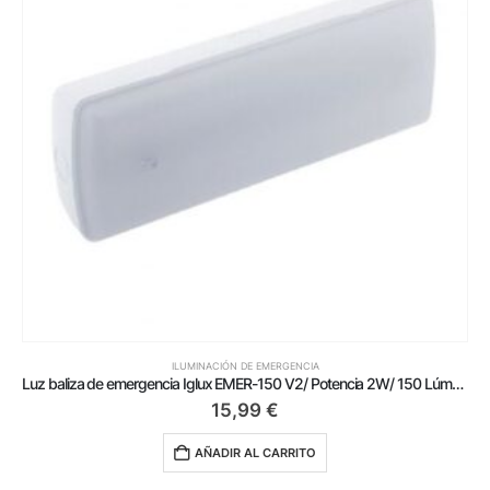
ILUMINACIÓN DE EMERGENCIA
Luz baliza de emergencia Iglux EMER-150 V2/ Potencia 2W/ 150 Lúmenes/ 6000ºK/ Ángulo de apertura 120º
15,99
€
AÑADIR AL CARRITO