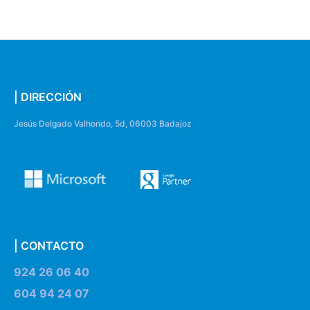
| DIRECCIÓN
Jesús Delgado Valhondo, 5d, 06003 Badajoz
| CONTACTO
924 26 06 40
604 94 24 07