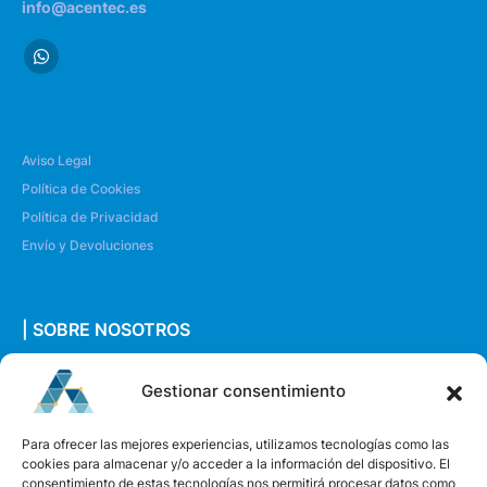
info@acentec.es
Aviso Legal
Política de Cookies
Política de Privacidad
Envío y Devoluciones
| SOBRE NOSOTROS
Quiénes somos
Gestionar consentimiento
Envíanos un mensaje
Para ofrecer las mejores experiencias, utilizamos tecnologías como las
cookies para almacenar y/o acceder a la información del dispositivo. El
consentimiento de estas tecnologías nos permitirá procesar datos como