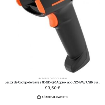
LECTORES CÓDIGOS BARRA
Lector de Código de Barras 1D-2D-QR Approx appLS24WS/ USB/ Bluetooth/ Radiofrecuencia
93,50
€
AÑADIR AL CARRITO