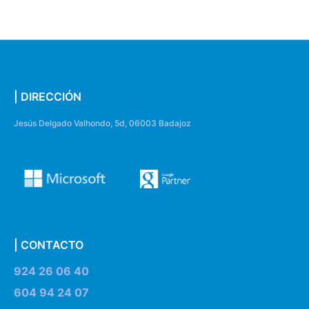
| DIRECCIÓN
Jesús Delgado Valhondo, 5d, 06003 Badajoz
| CONTACTO
924 26 06 40
604 94 24 07