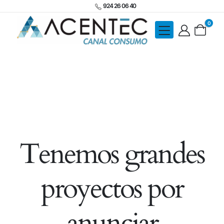
924 26 06 40
0
Tenemos grandes
proyectos por
anunciar