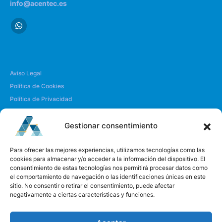
info@acentec.es
Aviso Legal
Política de Cookies
Política de Privacidad
Envío y Devoluciones
Gestionar consentimiento
| SOBRE NOSOTROS
Para ofrecer las mejores experiencias, utilizamos tecnologías como las
cookies para almacenar y/o acceder a la información del dispositivo. El
consentimiento de estas tecnologías nos permitirá procesar datos como
Quiénes somos
el comportamiento de navegación o las identificaciones únicas en este
Envíanos un mensaje
sitio. No consentir o retirar el consentimiento, puede afectar
negativamente a ciertas características y funciones.