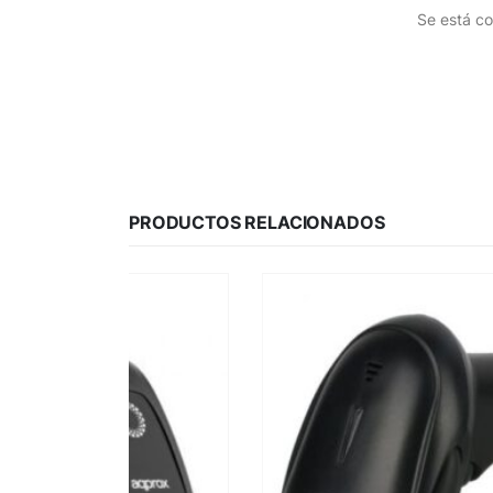
Se está co
PRODUCTOS RELACIONADOS