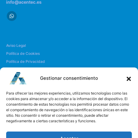
info@acentec.es
Aviso Legal
Política de Cookies
Política de Privacidad
Envío y Devoluciones
Gestionar consentimiento
| SOBRE NOSOTROS
Para ofrecer las mejores experiencias, utilizamos tecnologías como las
cookies para almacenar y/o acceder a la información del dispositivo. El
consentimiento de estas tecnologías nos permitirá procesar datos como
Quiénes somos
el comportamiento de navegación o las identificaciones únicas en este
Envíanos un mensaje
sitio. No consentir o retirar el consentimiento, puede afectar
negativamente a ciertas características y funciones.