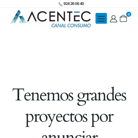
924 26 06 40
0
Tenemos grandes
proyectos por
anunciar