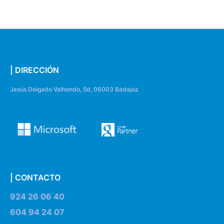
| DIRECCIÓN
Jesús Delgado Valhondo, 5d, 06003 Badajoz
| CONTACTO
924 26 06 40
604 94 24 07