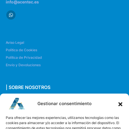
info@acentec.es
Aviso Legal
Política de Cookies
Política de Privacidad
Envío y Devoluciones
| SOBRE NOSOTROS
Quiénes somos
Gestionar consentimiento
Envíanos un mensaje
Para ofrecer las mejores experiencias, utilizamos tecnologías como las
cookies para almacenar y/o acceder a la información del dispositivo. El
consentimiento de estas tecnologías nos permitirá procesar datos como