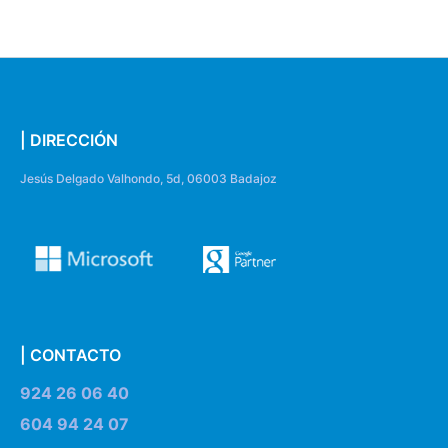
| DIRECCIÓN
Jesús Delgado Valhondo, 5d, 06003 Badajoz
| CONTACTO
924 26 06 40
604 94 24 07