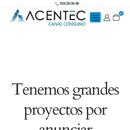
924 26 06 40
0
Tenemos grandes
proyectos por
anunciar