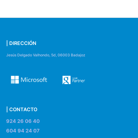
| DIRECCIÓN
Jesús Delgado Valhondo, 5d, 06003 Badajoz
| CONTACTO
924 26 06 40
604 94 24 07