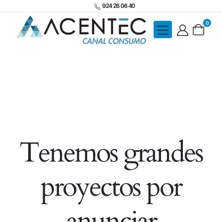
924 26 06 40
0
Tenemos grandes
proyectos por
anunciar