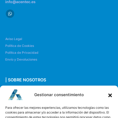
info@acentec.es
Aviso Legal
Política de Cookies
Política de Privacidad
Envío y Devoluciones
| SOBRE NOSOTROS
Quiénes somos
Gestionar consentimiento
Envíanos un mensaje
Para ofrecer las mejores experiencias, utilizamos tecnologías como las
cookies para almacenar y/o acceder a la información del dispositivo. El
consentimiento de estas tecnologías nos permitirá procesar datos como