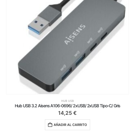
HUB USB
Hub USB 3.2 Aisens A106-0696/ 2xUSB/ 2xUSB Tipo-C/ Gris
14,25
€
AÑADIR AL CARRITO