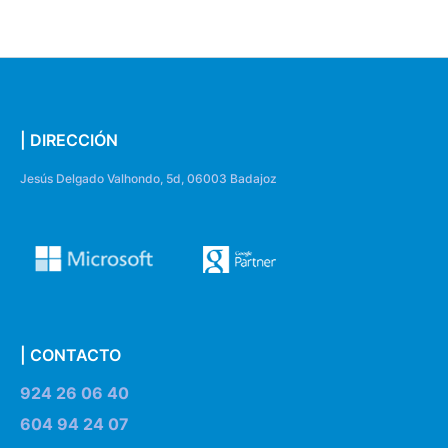
| DIRECCIÓN
Jesús Delgado Valhondo, 5d, 06003 Badajoz
| CONTACTO
924 26 06 40
604 94 24 07