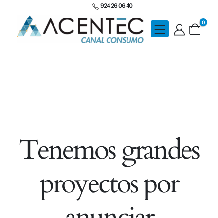
924 26 06 40
0
Tenemos grandes
proyectos por
anunciar