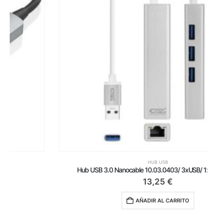
HUB USB
Hub USB 3.0 Nanocable 10.03.0403/ 3xUSB/ 1xRJ45/ Gris
13,25
€
AÑADIR AL CARRITO