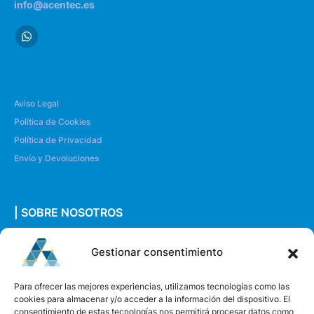
info@acentec.es
Aviso Legal
Política de Cookies
Política de Privacidad
Envío y Devoluciones
| SOBRE NOSOTROS
Quiénes somos
Gestionar consentimiento
Envíanos un mensaje
Para ofrecer las mejores experiencias, utilizamos tecnologías como las
cookies para almacenar y/o acceder a la información del dispositivo. El
consentimiento de estas tecnologías nos permitirá procesar datos como