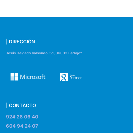
| DIRECCIÓN
Jesús Delgado Valhondo, 5d, 06003 Badajoz
| CONTACTO
924 26 06 40
604 94 24 07