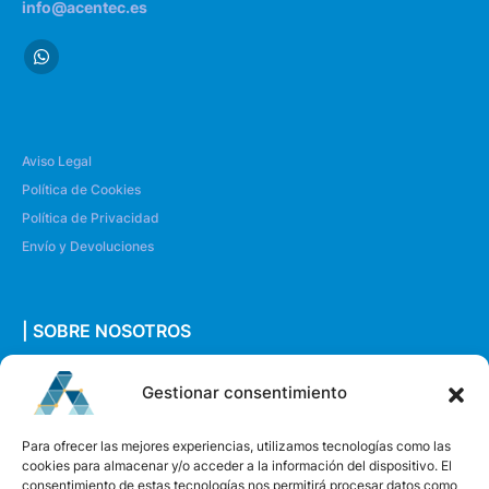
info@acentec.es
Aviso Legal
Política de Cookies
Política de Privacidad
Envío y Devoluciones
| SOBRE NOSOTROS
Quiénes somos
Gestionar consentimiento
Envíanos un mensaje
Para ofrecer las mejores experiencias, utilizamos tecnologías como las
cookies para almacenar y/o acceder a la información del dispositivo. El
consentimiento de estas tecnologías nos permitirá procesar datos como