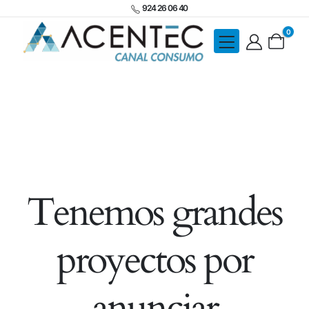
924 26 06 40
0
Tenemos grandes
proyectos por
anunciar