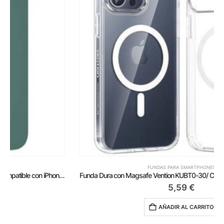
FUNDAS PARA SMARTPHONES
Funda Dura con Magsafe Vention KUBT0-30/ Compatible con iPhone 14 Pro/ Transparente
5,59
€
AÑADIR AL CARRITO