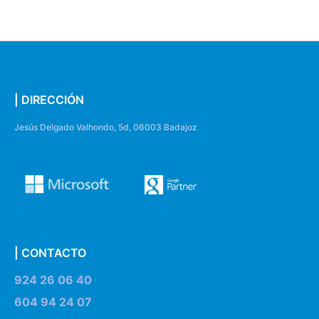
| DIRECCIÓN
Jesús Delgado Valhondo, 5d, 06003 Badajoz
| CONTACTO
924 26 06 40
604 94 24 07