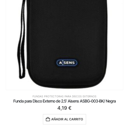
FUNDAS PROTECTORAS PARA DISCOS EXTERNOS
Funda para Disco Externo de 2.5′ Aisens ASBG-003-BK/ Negra
4,19
€
AÑADIR AL CARRITO