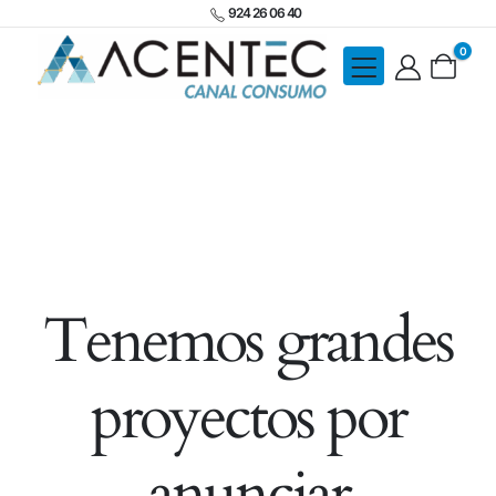
924 26 06 40
0
Tenemos grandes
proyectos por
anunciar