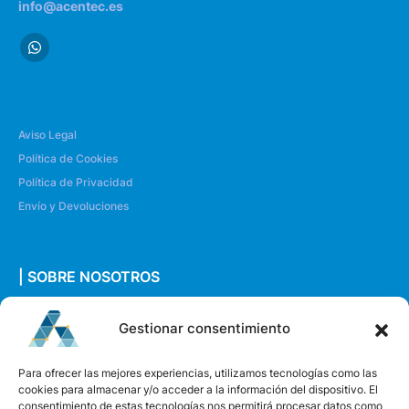
info@acentec.es
Aviso Legal
Política de Cookies
Política de Privacidad
Envío y Devoluciones
| SOBRE NOSOTROS
Quiénes somos
Gestionar consentimiento
Envíanos un mensaje
Para ofrecer las mejores experiencias, utilizamos tecnologías como las
cookies para almacenar y/o acceder a la información del dispositivo. El
consentimiento de estas tecnologías nos permitirá procesar datos como