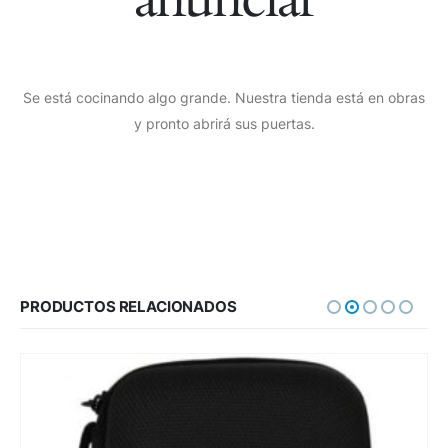
Se está cocinando algo grande. Nuestra tienda está en obras
y pronto abrirá sus puertas.
PRODUCTOS RELACIONADOS