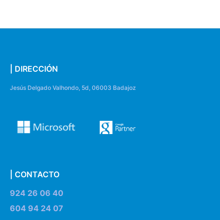
| DIRECCIÓN
Jesús Delgado Valhondo, 5d, 06003 Badajoz
| CONTACTO
924 26 06 40
604 94 24 07