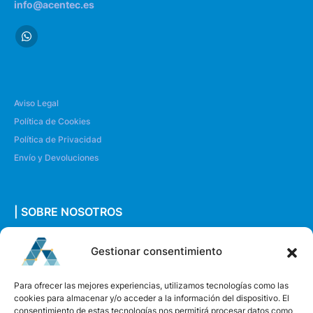
info@acentec.es
Aviso Legal
Política de Cookies
Política de Privacidad
Envío y Devoluciones
| SOBRE NOSOTROS
Quiénes somos
Gestionar consentimiento
Envíanos un mensaje
Para ofrecer las mejores experiencias, utilizamos tecnologías como las
cookies para almacenar y/o acceder a la información del dispositivo. El
consentimiento de estas tecnologías nos permitirá procesar datos como