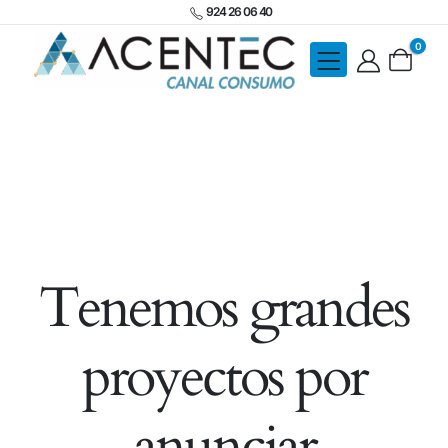
924 26 06 40
0
Tenemos grandes
proyectos por
anunciar