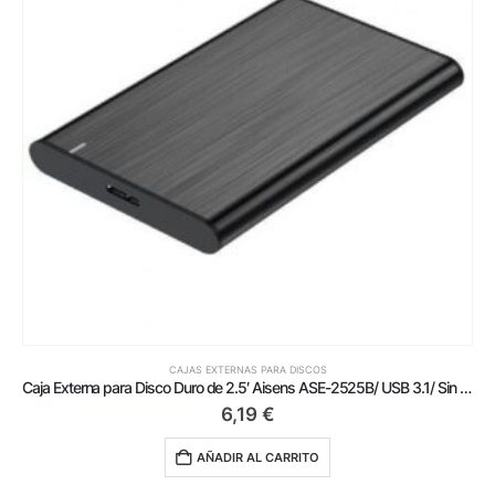
CAJAS EXTERNAS PARA DISCOS
Caja Externa para Disco Duro de 2.5′ Aisens ASE-2525B/ USB 3.1/ Sin tornillos
6,19
€
AÑADIR AL CARRITO