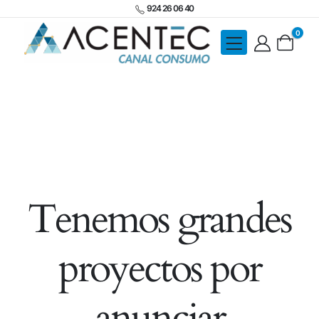
924 26 06 40
0
Tenemos grandes
proyectos por
anunciar