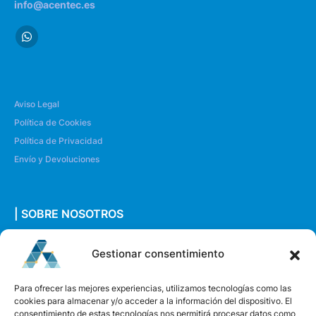
info@acentec.es
Aviso Legal
Política de Cookies
Política de Privacidad
Envío y Devoluciones
| SOBRE NOSOTROS
Quiénes somos
Gestionar consentimiento
Envíanos un mensaje
Para ofrecer las mejores experiencias, utilizamos tecnologías como las
cookies para almacenar y/o acceder a la información del dispositivo. El
consentimiento de estas tecnologías nos permitirá procesar datos como