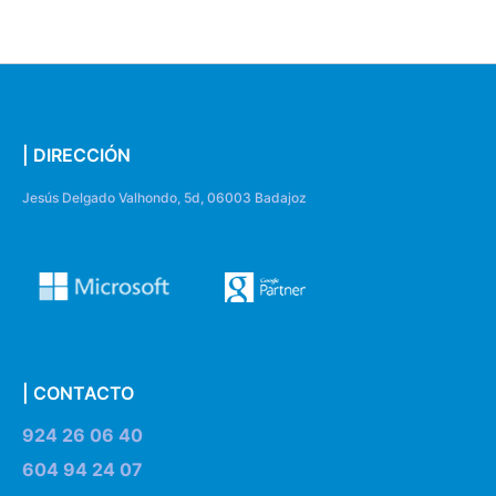
| DIRECCIÓN
Jesús Delgado Valhondo, 5d, 06003 Badajoz
| CONTACTO
924 26 06 40
604 94 24 07