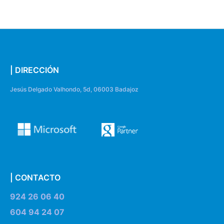
| DIRECCIÓN
Jesús Delgado Valhondo, 5d, 06003 Badajoz
| CONTACTO
924 26 06 40
604 94 24 07