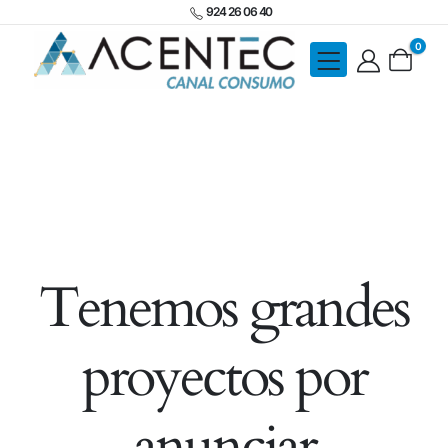
924 26 06 40
0
Tenemos grandes
proyectos por
anunciar