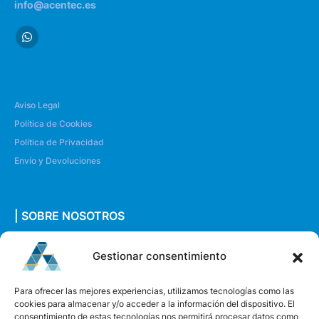
info@acentec.es
Aviso Legal
Política de Cookies
Política de Privacidad
Envío y Devoluciones
| SOBRE NOSOTROS
Quiénes somos
Gestionar consentimiento
Envíanos un mensaje
Para ofrecer las mejores experiencias, utilizamos tecnologías como las
cookies para almacenar y/o acceder a la información del dispositivo. El
consentimiento de estas tecnologías nos permitirá procesar datos como