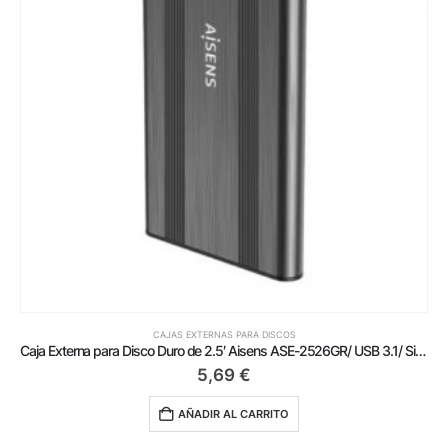
CAJAS EXTERNAS PARA DISCOS
Caja Externa para Disco Duro de 2.5′ Aisens ASE-2526GR/ USB 3.1/ Sin tornillos
5,69
€
AÑADIR AL CARRITO