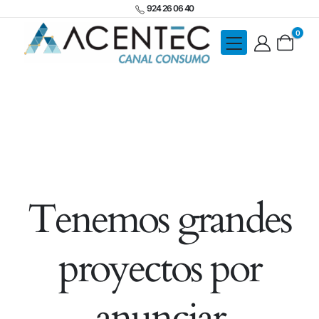
924 26 06 40
0
Tenemos grandes
proyectos por
anunciar