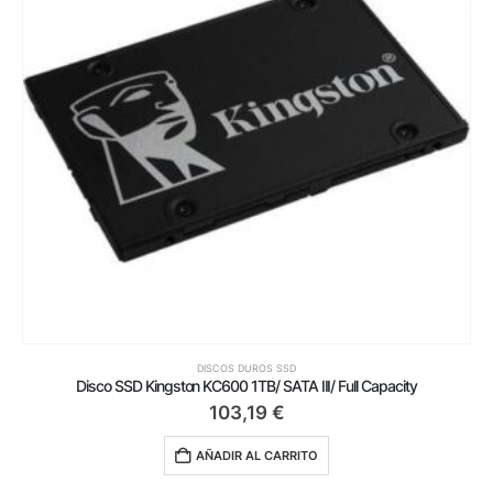
DISCOS DUROS SSD
Disco SSD Kingston KC600 1TB/ SATA III/ Full Capacity
103,19
€
AÑADIR AL CARRITO