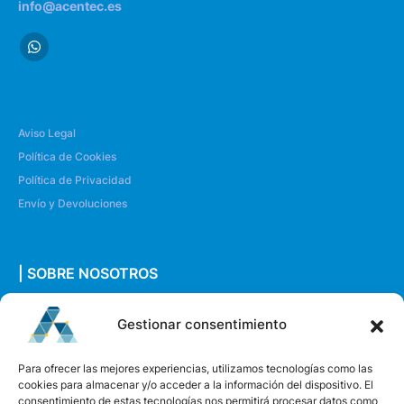
info@acentec.es
Aviso Legal
Política de Cookies
Política de Privacidad
Envío y Devoluciones
| SOBRE NOSOTROS
Quiénes somos
Gestionar consentimiento
Envíanos un mensaje
Para ofrecer las mejores experiencias, utilizamos tecnologías como las
cookies para almacenar y/o acceder a la información del dispositivo. El
consentimiento de estas tecnologías nos permitirá procesar datos como