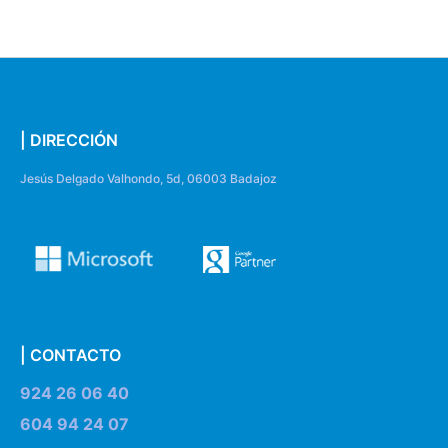
| DIRECCIÓN
Jesús Delgado Valhondo, 5d, 06003 Badajoz
| CONTACTO
924 26 06 40
604 94 24 07