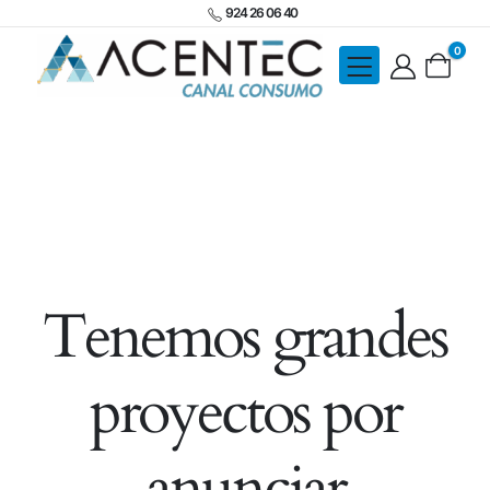
924 26 06 40
0
Tenemos grandes
proyectos por
anunciar