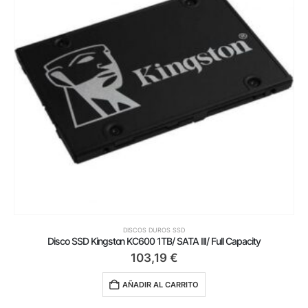
DISCOS DUROS SSD
Disco SSD Kingston KC600 1TB/ SATA III/ Full Capacity
103,19
€
AÑADIR AL CARRITO