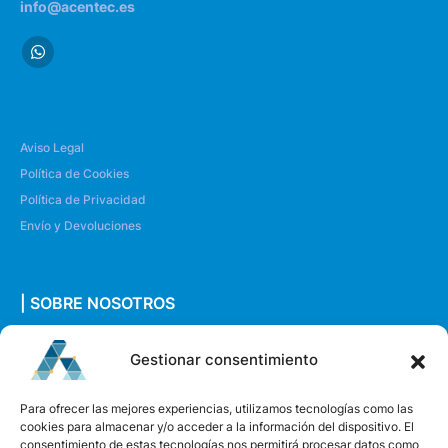
info@acentec.es
Aviso Legal
Política de Cookies
Política de Privacidad
Envío y Devoluciones
| SOBRE NOSOTROS
Quiénes somos
Gestionar consentimiento
Envíanos un mensaje
Para ofrecer las mejores experiencias, utilizamos tecnologías como las
cookies para almacenar y/o acceder a la información del dispositivo. El
consentimiento de estas tecnologías nos permitirá procesar datos como