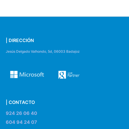
| DIRECCIÓN
Jesús Delgado Valhondo, 5d, 06003 Badajoz
| CONTACTO
924 26 06 40
604 94 24 07