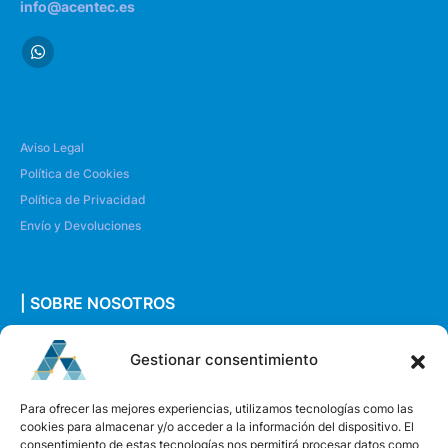
info@acentec.es
Aviso Legal
Política de Cookies
Política de Privacidad
Envío y Devoluciones
| SOBRE NOSOTROS
Quiénes somos
Gestionar consentimiento
Envíanos un mensaje
Para ofrecer las mejores experiencias, utilizamos tecnologías como las
cookies para almacenar y/o acceder a la información del dispositivo. El
consentimiento de estas tecnologías nos permitirá procesar datos como