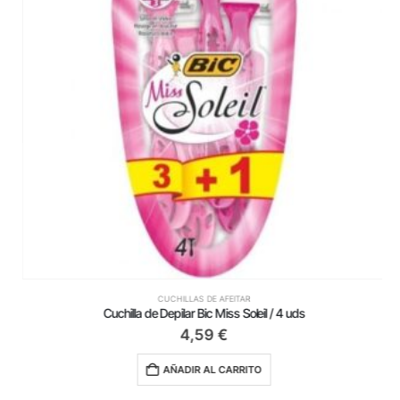
CUCHILLAS DE AFEITAR
Cuchilla de Depilar Bic Miss Soleil / 4 uds
4,59
€
AÑADIR AL CARRITO