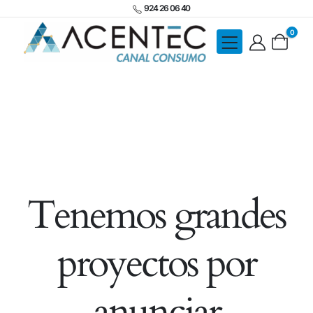
924 26 06 40
0
Tenemos grandes
proyectos por
anunciar