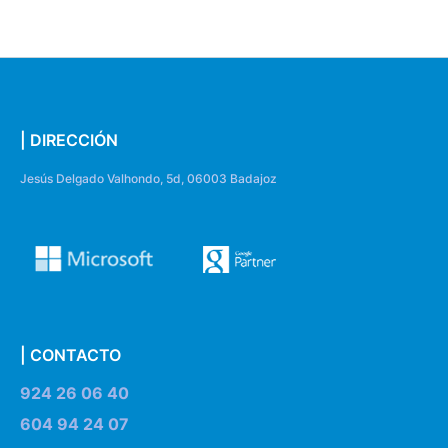
| DIRECCIÓN
Jesús Delgado Valhondo, 5d, 06003 Badajoz
| CONTACTO
924 26 06 40
604 94 24 07