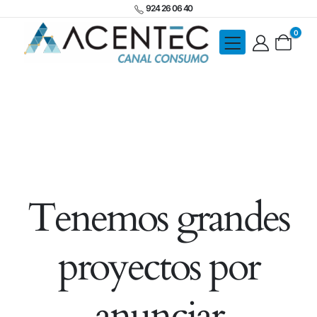
924 26 06 40
0
Tenemos grandes
proyectos por
anunciar