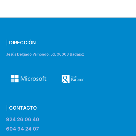
| DIRECCIÓN
Jesús Delgado Valhondo, 5d, 06003 Badajoz
| CONTACTO
924 26 06 40
604 94 24 07