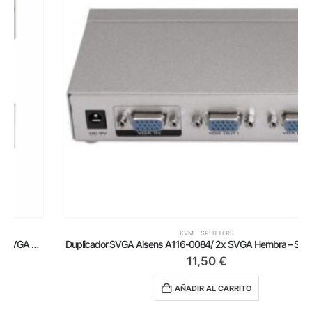
KVM - SPLITTERS
Duplicador SVGA Aisens A116-0084/ 2x SVGA Hembra – SVGA Macho
11,50
€
AÑADIR AL CARRITO