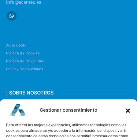
info@acentec.es
Aviso Legal
Política de Cookies
Política de Privacidad
Envío y Devoluciones
| SOBRE NOSOTROS
Quiénes somos
Gestionar consentimiento
Envíanos un mensaje
Para ofrecer las mejores experiencias, utilizamos tecnologías como las
cookies para almacenar y/o acceder a la información del dispositivo. El
consentimiento de estas tecnologías nos permitirá procesar datos como