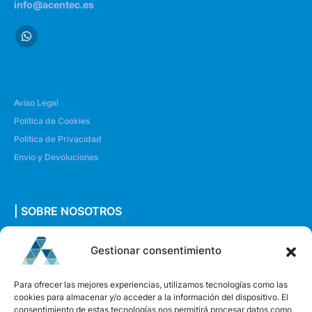
info@acentec.es
Aviso Legal
Política de Cookies
Política de Privacidad
Envío y Devoluciones
| SOBRE NOSOTROS
Quiénes somos
Gestionar consentimiento
Envíanos un mensaje
Para ofrecer las mejores experiencias, utilizamos tecnologías como las
cookies para almacenar y/o acceder a la información del dispositivo. El
consentimiento de estas tecnologías nos permitirá procesar datos como