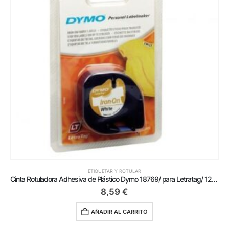
ETIQUETAR Y ROTULAR
Cinta Rotuladora Adhesiva de Plástico Dymo 18769/ para Letratag/ 12mm x 2m/ Negra-Blanca
8,59
€
AÑADIR AL CARRITO