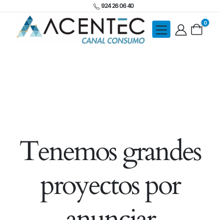
924 26 06 40
0
Tenemos grandes
proyectos por
anunciar