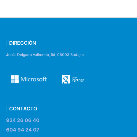
| DIRECCIÓN
Jesús Delgado Valhondo, 5d, 06003 Badajoz
| CONTACTO
924 26 06 40
604 94 24 07