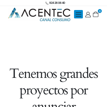
924 26 06 40
0
Tenemos grandes
proyectos por
anunciar