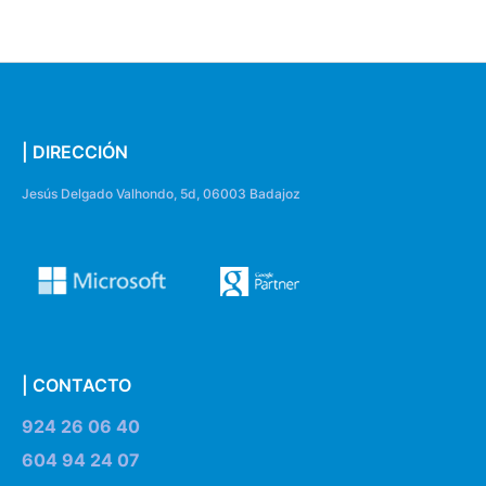
| DIRECCIÓN
Jesús Delgado Valhondo, 5d, 06003 Badajoz
| CONTACTO
924 26 06 40
604 94 24 07