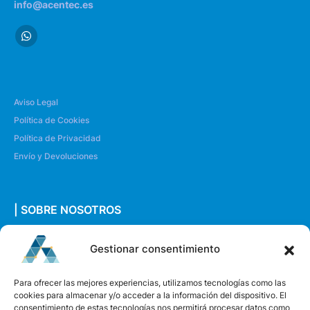
info@acentec.es
Aviso Legal
Política de Cookies
Política de Privacidad
Envío y Devoluciones
| SOBRE NOSOTROS
Quiénes somos
Gestionar consentimiento
Envíanos un mensaje
Para ofrecer las mejores experiencias, utilizamos tecnologías como las
cookies para almacenar y/o acceder a la información del dispositivo. El
consentimiento de estas tecnologías nos permitirá procesar datos como