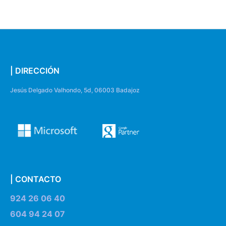
| DIRECCIÓN
Jesús Delgado Valhondo, 5d, 06003 Badajoz
| CONTACTO
924 26 06 40
604 94 24 07