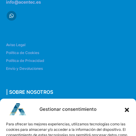
info@acentec.es
Aviso Legal
Política de Cookies
Política de Privacidad
Envío y Devoluciones
| SOBRE NOSOTROS
Quiénes somos
Gestionar consentimiento
Envíanos un mensaje
Para ofrecer las mejores experiencias, utilizamos tecnologías como las
cookies para almacenar y/o acceder a la información del dispositivo. El
consentimiento de estas tecnologías nos permitirá procesar datos como