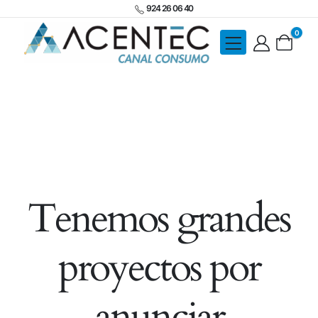
924 26 06 40
0
Tenemos grandes
proyectos por
anunciar