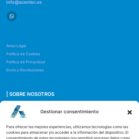
info@acentec.es
Aviso Legal
Política de Cookies
Política de Privacidad
Envío y Devoluciones
| SOBRE NOSOTROS
Quiénes somos
Gestionar consentimiento
Envíanos un mensaje
Para ofrecer las mejores experiencias, utilizamos tecnologías como las
cookies para almacenar y/o acceder a la información del dispositivo. El
consentimiento de estas tecnologías nos permitirá procesar datos como