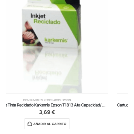
CONSUMIBLES RECICLADOS EPSON
Cartucho de Tinta Reciclado Karkemis Epson 502XXL Alta Capacidad/ Cian
5,59
€
AÑADIR AL CARRITO