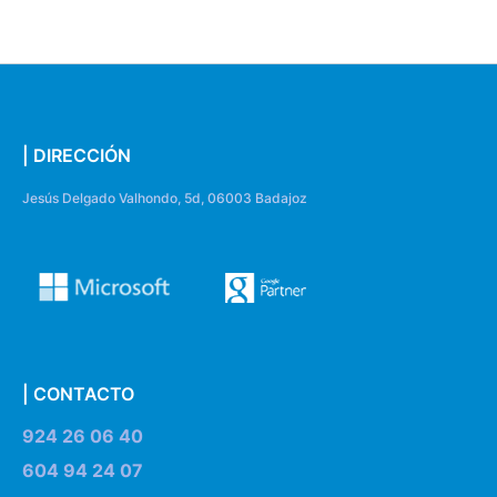
| DIRECCIÓN
Jesús Delgado Valhondo, 5d, 06003 Badajoz
| CONTACTO
924 26 06 40
604 94 24 07