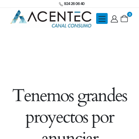
924 26 06 40
0
Tenemos grandes
proyectos por
anunciar