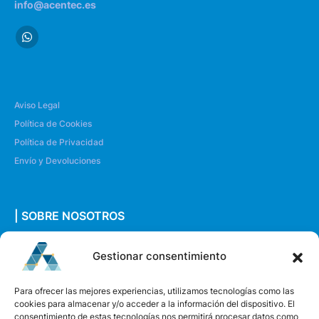
info@acentec.es
Aviso Legal
Política de Cookies
Política de Privacidad
Envío y Devoluciones
| SOBRE NOSOTROS
Quiénes somos
Gestionar consentimiento
Envíanos un mensaje
Para ofrecer las mejores experiencias, utilizamos tecnologías como las
cookies para almacenar y/o acceder a la información del dispositivo. El
consentimiento de estas tecnologías nos permitirá procesar datos como