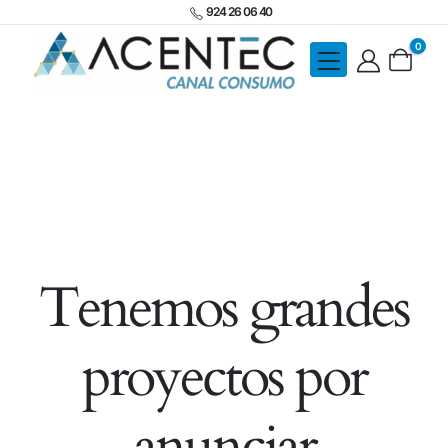
924 26 06 40
0
Tenemos grandes
proyectos por
anunciar