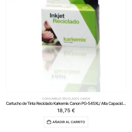
CONSUMIBLES RECICLADOS CANON
Cartucho de Tinta Reciclado Karkemis Canon PG-545XL/ Alta Capacidad/ Negro
18,75
€
AÑADIR AL CARRITO