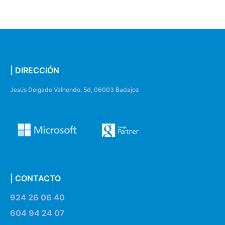
| DIRECCIÓN
Jesús Delgado Valhondo, 5d, 06003 Badajoz
| CONTACTO
924 26 06 40
604 94 24 07