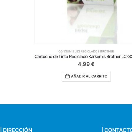
ER
CONSUMIBLES RECICLADOS BROTHER
Cartucho de Tinta Reciclado Karkemis Brother LC-3213/ Cian
5,49
€
AÑADIR AL CARRITO
| DIRECCIÓN
| CONTACT