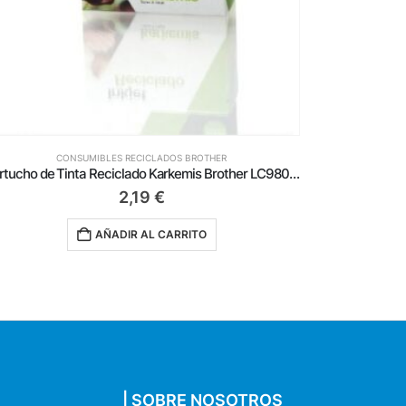
CONSUMIBLES RECICLADOS BROTHER
Cartucho de Tinta Reciclado Karkemis Brother LC-3219XL/ Alta Capacidad/ Cian
4,99
€
AÑADIR AL CARRITO
| SOBRE NOSOTROS