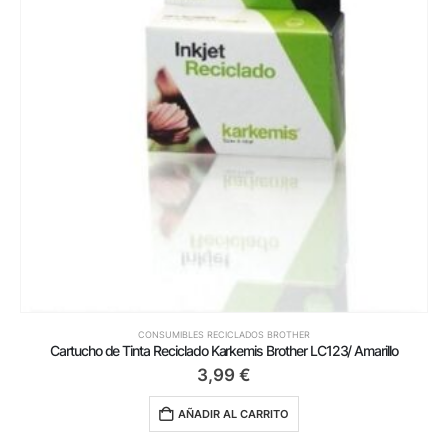
CONSUMIBLES RECICLADOS BROTHER
Cartucho de Tinta Reciclado Karkemis Brother LC123/ Amarillo
3,99
€
AÑADIR AL CARRITO