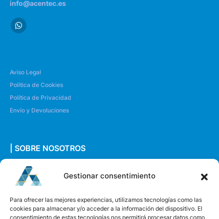
info@acentec.es
Aviso Legal
Política de Cookies
Política de Privacidad
Envío y Devoluciones
| SOBRE NOSOTROS
Quiénes somos
Gestionar consentimiento
Envíanos un mensaje
Para ofrecer las mejores experiencias, utilizamos tecnologías como las
cookies para almacenar y/o acceder a la información del dispositivo. El
consentimiento de estas tecnologías nos permitirá procesar datos como