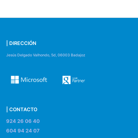
| DIRECCIÓN
Jesús Delgado Valhondo, 5d, 06003 Badajoz
| CONTACTO
924 26 06 40
604 94 24 07