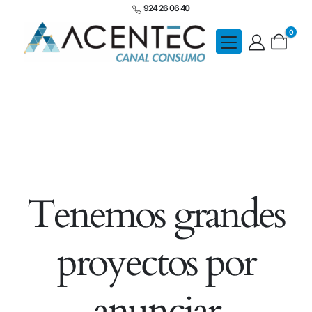
924 26 06 40
0
Tenemos grandes
proyectos por
anunciar