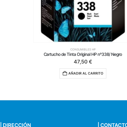
CONSUMIBLES HP
o Fotográfico
Cartucho de Tinta Original HP nº338/ Negro
47,50
€
AÑADIR AL CARRITO
| DIRECCIÓN
| CONTACT