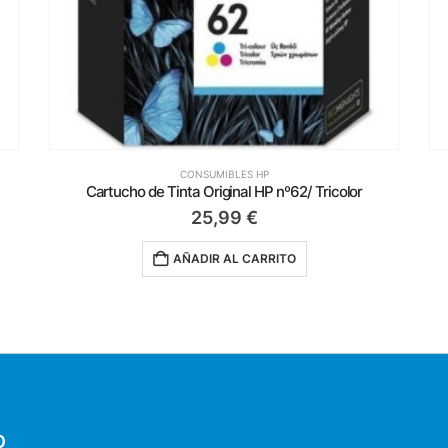
CONSUMIBLES HP
Cartucho de Tinta Original HP nº62/ Tricolor
25,99
€
AÑADIR AL CARRITO
O