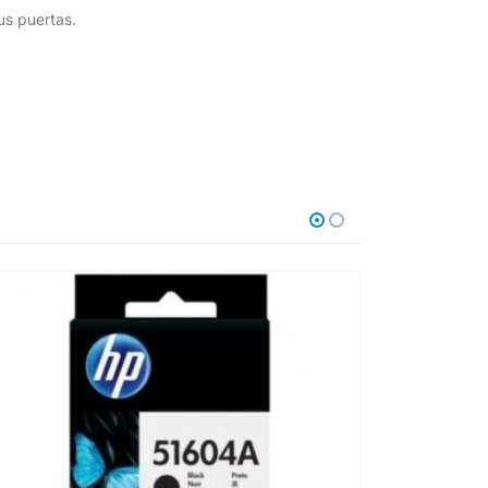
us puertas.