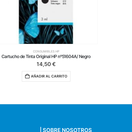
CONSUMIBLES HP
Cartucho de Tinta Original HP nº51604A/ Negro
14,50
€
AÑADIR AL CARRITO
| SOBRE NOSOTROS