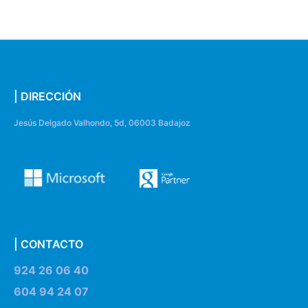
| DIRECCIÓN
Jesús Delgado Valhondo, 5d, 06003 Badajoz
| CONTACTO
924 26 06 40
604 94 24 07