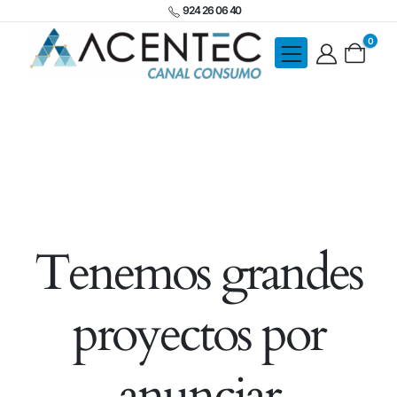
924 26 06 40
0
Tenemos grandes
proyectos por
anunciar