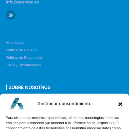
info@acentec.es
Aviso Legal
Política de Cookies
Política de Privacidad
Envío y Devoluciones
| SOBRE NOSOTROS
Quiénes somos
Gestionar consentimiento
Envíanos un mensaje
Para ofrecer las mejores experiencias, utilizamos tecnologías como las
cookies para almacenar y/o acceder a la información del dispositivo. El
consentimiento de estas tecnologías nos permitirá procesar datos como