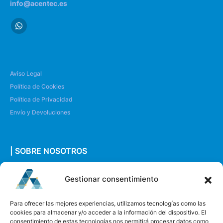
info@acentec.es
Aviso Legal
Política de Cookies
Política de Privacidad
Envío y Devoluciones
| SOBRE NOSOTROS
Quiénes somos
Gestionar consentimiento
Envíanos un mensaje
Para ofrecer las mejores experiencias, utilizamos tecnologías como las
cookies para almacenar y/o acceder a la información del dispositivo. El
consentimiento de estas tecnologías nos permitirá procesar datos como