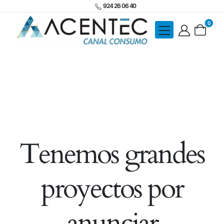
924 26 06 40
0
Tenemos grandes
proyectos por
anunciar