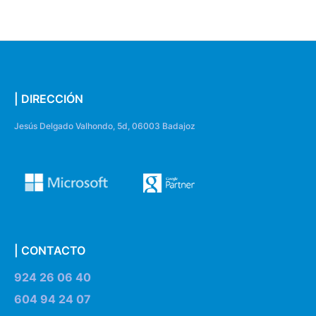
| DIRECCIÓN
Jesús Delgado Valhondo, 5d, 06003 Badajoz
| CONTACTO
924 26 06 40
604 94 24 07