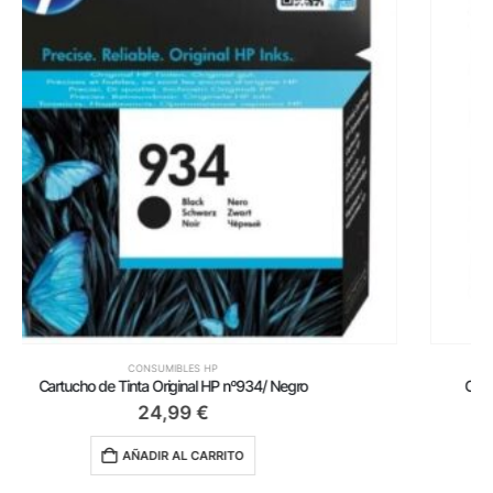
CONSUMIBLES HP
Cartucho de Tinta Original HP nº62 XL Alta Capacidad/ Negro
53,50
€
AÑADIR AL CARRITO