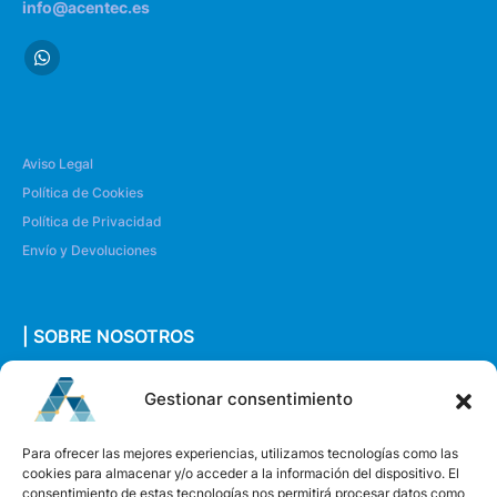
info@acentec.es
Aviso Legal
Política de Cookies
Política de Privacidad
Envío y Devoluciones
| SOBRE NOSOTROS
Quiénes somos
Gestionar consentimiento
Envíanos un mensaje
Para ofrecer las mejores experiencias, utilizamos tecnologías como las
cookies para almacenar y/o acceder a la información del dispositivo. El
consentimiento de estas tecnologías nos permitirá procesar datos como