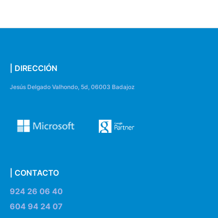
| DIRECCIÓN
Jesús Delgado Valhondo, 5d, 06003 Badajoz
| CONTACTO
924 26 06 40
604 94 24 07