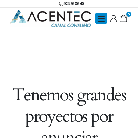
924 26 06 40
0
Tenemos grandes
proyectos por
anunciar