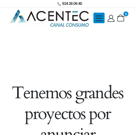
924 26 06 40
0
Tenemos grandes
proyectos por
anunciar