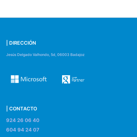
| DIRECCIÓN
Jesús Delgado Valhondo, 5d, 06003 Badajoz
| CONTACTO
924 26 06 40
604 94 24 07