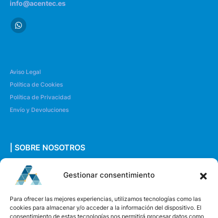
info@acentec.es
Aviso Legal
Política de Cookies
Política de Privacidad
Envío y Devoluciones
| SOBRE NOSOTROS
Quiénes somos
Gestionar consentimiento
Envíanos un mensaje
Para ofrecer las mejores experiencias, utilizamos tecnologías como las
cookies para almacenar y/o acceder a la información del dispositivo. El
consentimiento de estas tecnologías nos permitirá procesar datos como