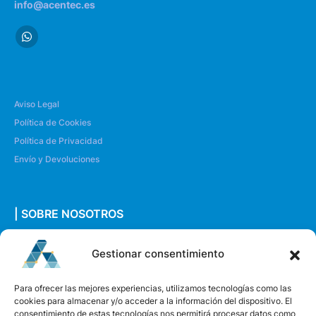
info@acentec.es
Aviso Legal
Política de Cookies
Política de Privacidad
Envío y Devoluciones
| SOBRE NOSOTROS
Quiénes somos
Gestionar consentimiento
Envíanos un mensaje
Para ofrecer las mejores experiencias, utilizamos tecnologías como las
cookies para almacenar y/o acceder a la información del dispositivo. El
consentimiento de estas tecnologías nos permitirá procesar datos como