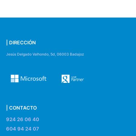
| DIRECCIÓN
Jesús Delgado Valhondo, 5d, 06003 Badajoz
| CONTACTO
924 26 06 40
604 94 24 07