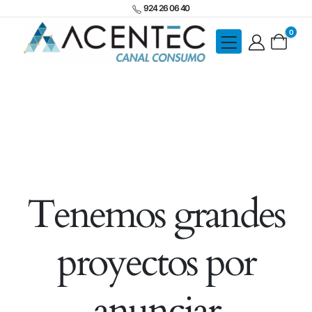
924 26 06 40
0
Tenemos grandes
proyectos por
anunciar