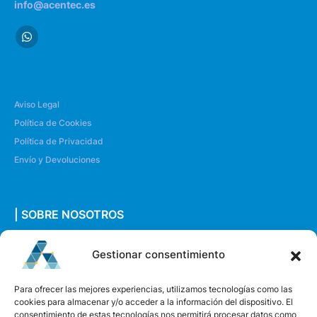
info@acentec.es
Aviso Legal
Política de Cookies
Política de Privacidad
Envío y Devoluciones
| SOBRE NOSOTROS
Quiénes somos
Gestionar consentimiento
Envíanos un mensaje
Para ofrecer las mejores experiencias, utilizamos tecnologías como las
cookies para almacenar y/o acceder a la información del dispositivo. El
consentimiento de estas tecnologías nos permitirá procesar datos como