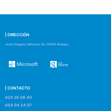
| DIRECCIÓN
Jesús Delgado Valhondo, 5d, 06003 Badajoz
| CONTACTO
924 26 06 40
604 94 24 07