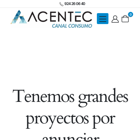
924 26 06 40
0
Tenemos grandes
proyectos por
anunciar