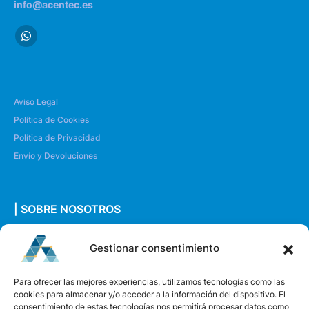
info@acentec.es
Aviso Legal
Política de Cookies
Política de Privacidad
Envío y Devoluciones
| SOBRE NOSOTROS
Quiénes somos
Gestionar consentimiento
Envíanos un mensaje
Para ofrecer las mejores experiencias, utilizamos tecnologías como las
cookies para almacenar y/o acceder a la información del dispositivo. El
consentimiento de estas tecnologías nos permitirá procesar datos como