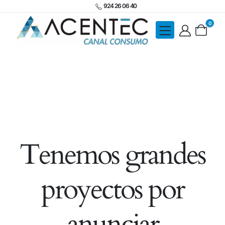
924 26 06 40
0
Tenemos grandes
proyectos por
anunciar