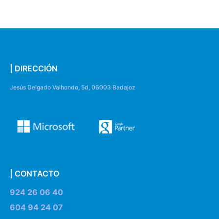
| DIRECCIÓN
Jesús Delgado Valhondo, 5d, 06003 Badajoz
| CONTACTO
924 26 06 40
604 94 24 07