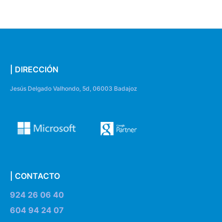
| DIRECCIÓN
Jesús Delgado Valhondo, 5d, 06003 Badajoz
| CONTACTO
924 26 06 40
604 94 24 07