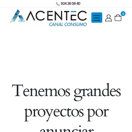
924 26 06 40
0
Tenemos grandes
proyectos por
anunciar