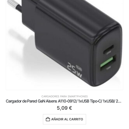
CARGADORES PARA SMARTPHONES
Cargador de Pared GaN Aisens A110-0912/ 1xUSB Tipo-C/ 1xUSB/ 25W/ Negro
5,09
€
AÑADIR AL CARRITO