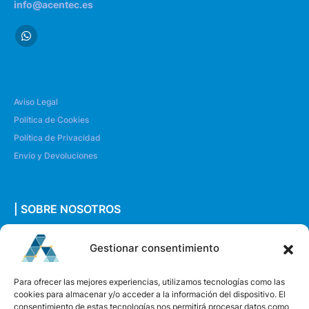
info@acentec.es
Aviso Legal
Política de Cookies
Política de Privacidad
Envío y Devoluciones
| SOBRE NOSOTROS
Quiénes somos
Gestionar consentimiento
Envíanos un mensaje
Para ofrecer las mejores experiencias, utilizamos tecnologías como las
cookies para almacenar y/o acceder a la información del dispositivo. El
consentimiento de estas tecnologías nos permitirá procesar datos como