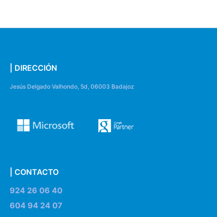
| DIRECCIÓN
Jesús Delgado Valhondo, 5d, 06003 Badajoz
| CONTACTO
924 26 06 40
604 94 24 07