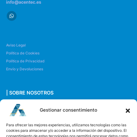
info@acentec.es
Aviso Legal
Política de Cookies
Política de Privacidad
Envío y Devoluciones
| SOBRE NOSOTROS
Quiénes somos
Gestionar consentimiento
Envíanos un mensaje
Para ofrecer las mejores experiencias, utilizamos tecnologías como las
cookies para almacenar y/o acceder a la información del dispositivo. El
consentimiento de estas tecnologías nos permitirá procesar datos como