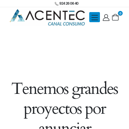
924 26 06 40
0
Tenemos grandes
proyectos por
anunciar