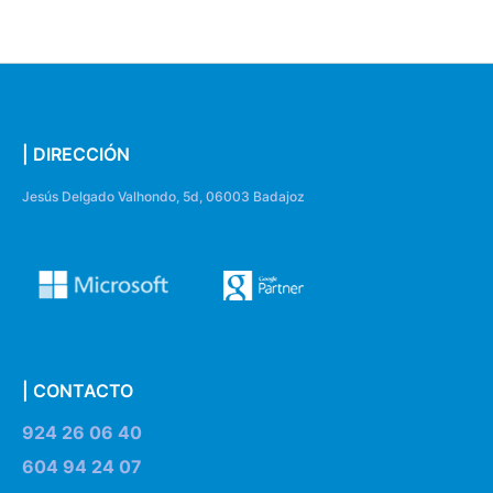
| DIRECCIÓN
Jesús Delgado Valhondo, 5d, 06003 Badajoz
| CONTACTO
924 26 06 40
604 94 24 07