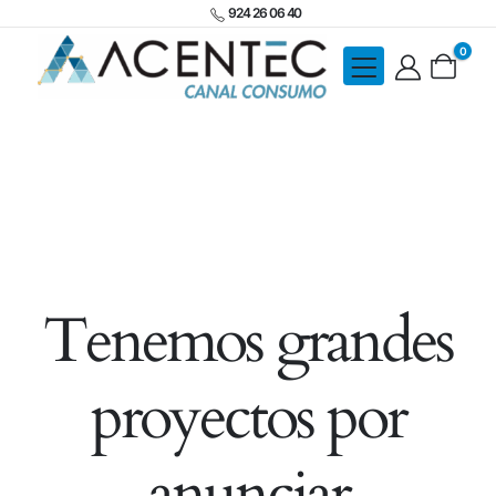
924 26 06 40
0
Tenemos grandes
proyectos por
anunciar