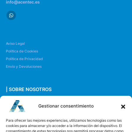
info@acentec.es
Aviso Legal
Política de Cookies
Política de Privacidad
Envío y Devoluciones
| SOBRE NOSOTROS
Quiénes somos
Gestionar consentimiento
Envíanos un mensaje
Para ofrecer las mejores experiencias, utilizamos tecnologías como las
cookies para almacenar y/o acceder a la información del dispositivo. El
consentimiento de estas tecnologías nos permitirá procesar datos como