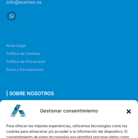
info@acentec.es
Aviso Legal
Política de Cookies
Política de Privacidad
Envío y Devoluciones
| SOBRE NOSOTROS
Quiénes somos
Gestionar consentimiento
Envíanos un mensaje
Para ofrecer las mejores experiencias, utilizamos tecnologías como las
cookies para almacenar y/o acceder a la información del dispositivo. El
consentimiento de estas tecnologías nos permitirá procesar datos como