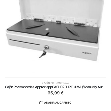
CAJÓN PORTAMONEDAS
Cajón Portamonedas Approx appCASH02FLIPTOPWH/ Manual y Automático/ Blanco
65,99
€
AÑADIR AL CARRITO