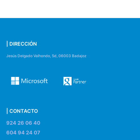
| DIRECCIÓN
Jesús Delgado Valhondo, 5d, 06003 Badajoz
| CONTACTO
924 26 06 40
604 94 24 07