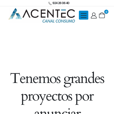
924 26 06 40
0
Tenemos grandes
proyectos por
anunciar