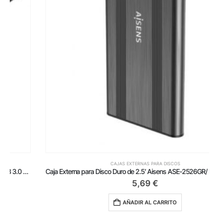
CAJAS EXTERNAS PARA DISCOS
Caja Externa para Disco Duro de 2.5′ Aisens ASE-2526GR/ USB 3.1/ Sin tornillos
5,69
€
AÑADIR AL CARRITO