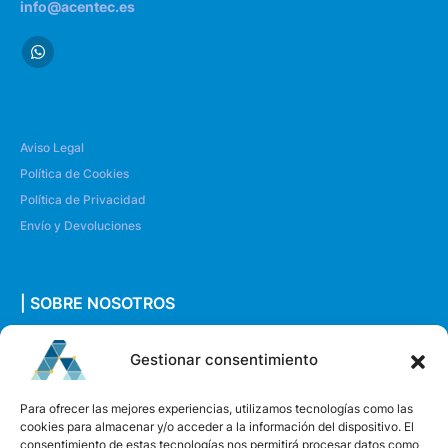
info@acentec.es
Aviso Legal
Política de Cookies
Política de Privacidad
Envío y Devoluciones
| SOBRE NOSOTROS
Quiénes somos
Gestionar consentimiento
Envíanos un mensaje
Para ofrecer las mejores experiencias, utilizamos tecnologías como las
cookies para almacenar y/o acceder a la información del dispositivo. El
consentimiento de estas tecnologías nos permitirá procesar datos como