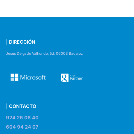
| DIRECCIÓN
Jesús Delgado Valhondo, 5d, 06003 Badajoz
| CONTACTO
924 26 06 40
604 94 24 07