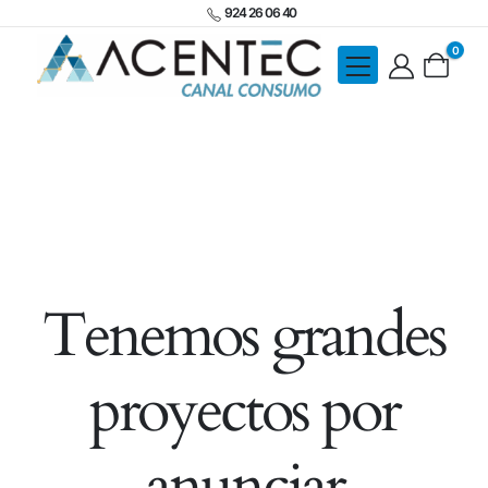
924 26 06 40
0
Tenemos grandes
proyectos por
anunciar