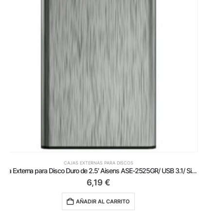
CAJAS EXTERNAS PARA DISCOS
Adaptador para Discos Duros 2.5′ Aisens ASE-25C04B/ USB Tipo-C 3.1 Macho – SATA
4,49
€
AÑADIR AL CARRITO