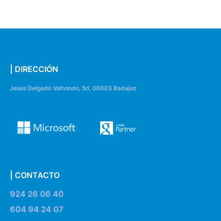
| DIRECCIÓN
Jesús Delgado Valhondo, 5d, 06003 Badajoz
| CONTACTO
924 26 06 40
604 94 24 07