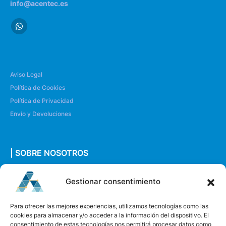
info@acentec.es
Aviso Legal
Política de Cookies
Política de Privacidad
Envío y Devoluciones
| SOBRE NOSOTROS
Quiénes somos
Gestionar consentimiento
Envíanos un mensaje
Para ofrecer las mejores experiencias, utilizamos tecnologías como las
cookies para almacenar y/o acceder a la información del dispositivo. El
consentimiento de estas tecnologías nos permitirá procesar datos como