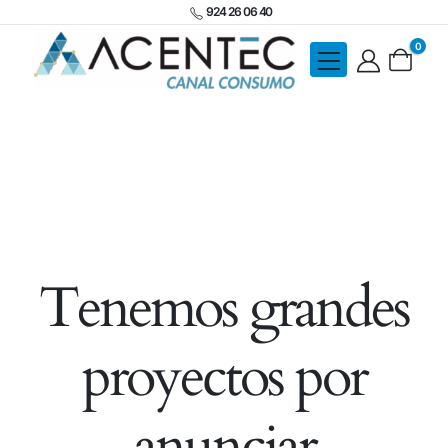
924 26 06 40
0
Tenemos grandes
proyectos por
anunciar