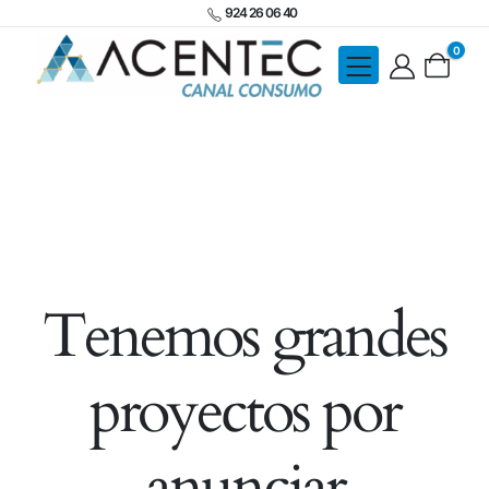
924 26 06 40
0
Tenemos grandes
proyectos por
anunciar