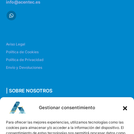
info@acentec.es
Aviso Legal
Política de Cookies
Política de Privacidad
Envío y Devoluciones
| SOBRE NOSOTROS
Quiénes somos
Gestionar consentimiento
Envíanos un mensaje
Para ofrecer las mejores experiencias, utilizamos tecnologías como las
cookies para almacenar y/o acceder a la información del dispositivo. El
consentimiento de estas tecnologías nos permitirá procesar datos como