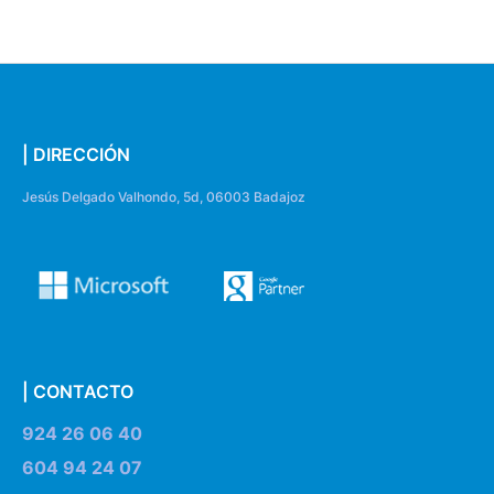
| DIRECCIÓN
Jesús Delgado Valhondo, 5d, 06003 Badajoz
| CONTACTO
924 26 06 40
604 94 24 07