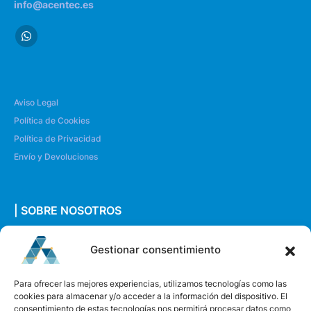
info@acentec.es
Aviso Legal
Política de Cookies
Política de Privacidad
Envío y Devoluciones
| SOBRE NOSOTROS
Quiénes somos
Gestionar consentimiento
Envíanos un mensaje
Para ofrecer las mejores experiencias, utilizamos tecnologías como las
cookies para almacenar y/o acceder a la información del dispositivo. El
consentimiento de estas tecnologías nos permitirá procesar datos como