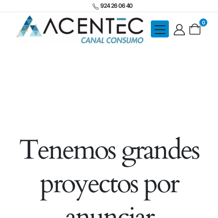
924 26 06 40
0
Tenemos grandes
proyectos por
anunciar