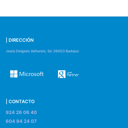
| DIRECCIÓN
Jesús Delgado Valhondo, 5d, 06003 Badajoz
| CONTACTO
924 26 06 40
604 94 24 07