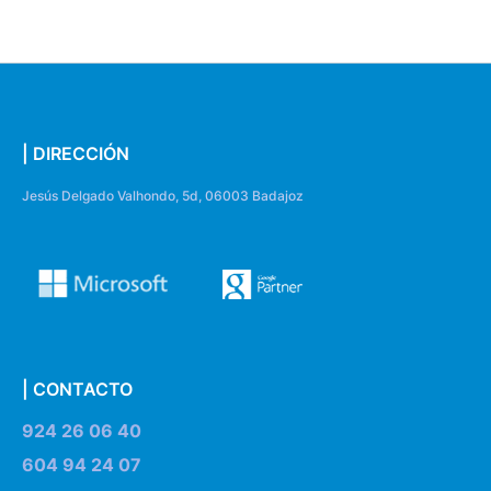
| DIRECCIÓN
Jesús Delgado Valhondo, 5d, 06003 Badajoz
| CONTACTO
924 26 06 40
604 94 24 07