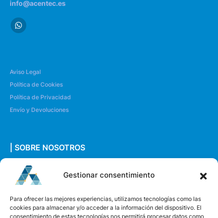
info@acentec.es
Aviso Legal
Política de Cookies
Política de Privacidad
Envío y Devoluciones
| SOBRE NOSOTROS
Quiénes somos
Gestionar consentimiento
Envíanos un mensaje
Para ofrecer las mejores experiencias, utilizamos tecnologías como las
cookies para almacenar y/o acceder a la información del dispositivo. El
consentimiento de estas tecnologías nos permitirá procesar datos como