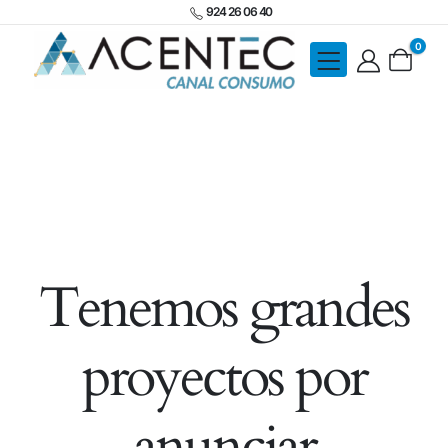
924 26 06 40
0
Tenemos grandes
proyectos por
anunciar