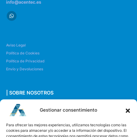
info@acentec.es
Aviso Legal
Política de Cookies
Política de Privacidad
Envío y Devoluciones
| SOBRE NOSOTROS
Quiénes somos
Gestionar consentimiento
Envíanos un mensaje
Para ofrecer las mejores experiencias, utilizamos tecnologías como las
cookies para almacenar y/o acceder a la información del dispositivo. El
consentimiento de estas tecnologías nos permitirá procesar datos como