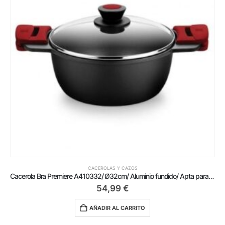
CACEROLAS Y CAZOS
Cacerola Bra Premiere A410332/ Ø32cm/ Aluminio fundido/ Apta para Inducción
54,99
€
AÑADIR AL CARRITO