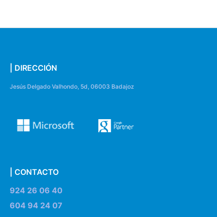
| DIRECCIÓN
Jesús Delgado Valhondo, 5d, 06003 Badajoz
| CONTACTO
924 26 06 40
604 94 24 07