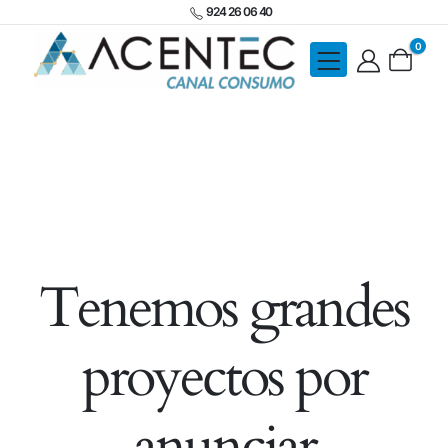
924 26 06 40
0
Tenemos grandes
proyectos por
anunciar