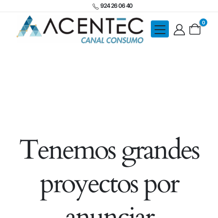
924 26 06 40
0
Tenemos grandes
proyectos por
anunciar