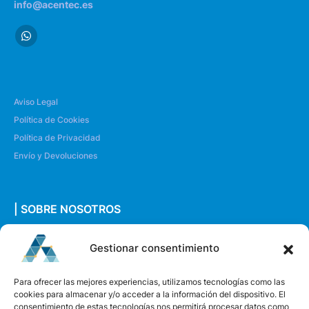
info@acentec.es
Aviso Legal
Política de Cookies
Política de Privacidad
Envío y Devoluciones
| SOBRE NOSOTROS
Quiénes somos
Gestionar consentimiento
Envíanos un mensaje
Para ofrecer las mejores experiencias, utilizamos tecnologías como las
cookies para almacenar y/o acceder a la información del dispositivo. El
consentimiento de estas tecnologías nos permitirá procesar datos como