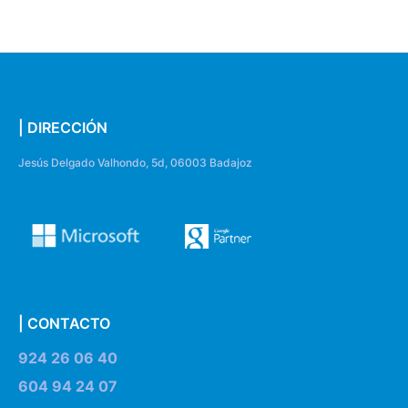
| DIRECCIÓN
Jesús Delgado Valhondo, 5d, 06003 Badajoz
| CONTACTO
924 26 06 40
604 94 24 07