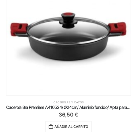
CACEROLAS Y CAZOS
Cacerola Bra Premiere A410524/ Ø24cm/ Aluminio fundido/ Apta para Inducción
36,50
€
AÑADIR AL CARRITO