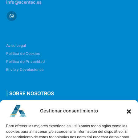
info@acentec.es
Aviso Legal
Política de Cookies
Política de Privacidad
Envío y Devoluciones
| SOBRE NOSOTROS
Quiénes somos
Gestionar consentimiento
Envíanos un mensaje
Para ofrecer las mejores experiencias, utilizamos tecnologías como las
cookies para almacenar y/o acceder a la información del dispositivo. El
consentimiento de estas tecnologías nos permitirá procesar datos como