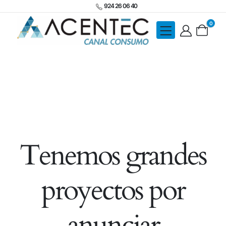
924 26 06 40
0
Tenemos grandes
proyectos por
anunciar