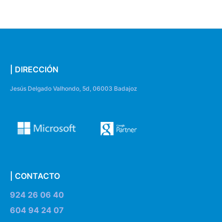
| DIRECCIÓN
Jesús Delgado Valhondo, 5d, 06003 Badajoz
| CONTACTO
924 26 06 40
604 94 24 07