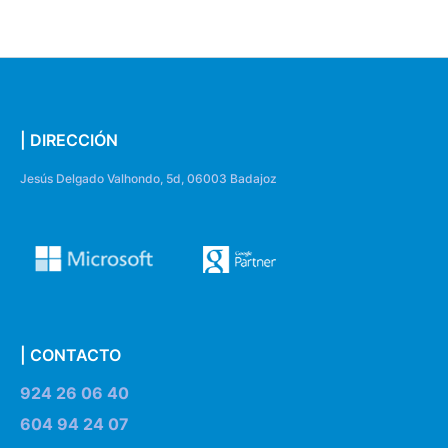
| DIRECCIÓN
Jesús Delgado Valhondo, 5d, 06003 Badajoz
| CONTACTO
924 26 06 40
604 94 24 07