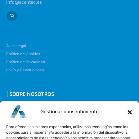
info@acentec.es
Aviso Legal
Política de Cookies
Política de Privacidad
Envío y Devoluciones
| SOBRE NOSOTROS
Quiénes somos
Gestionar consentimiento
Envíanos un mensaje
Para ofrecer las mejores experiencias, utilizamos tecnologías como las
cookies para almacenar y/o acceder a la información del dispositivo. El
consentimiento de estas tecnologías nos permitirá procesar datos como