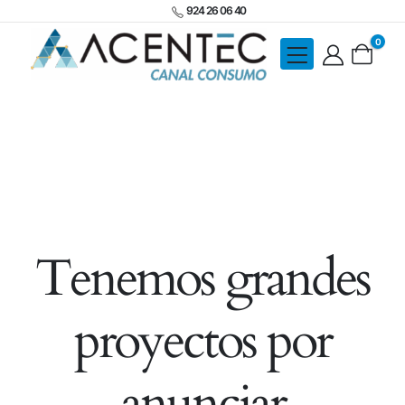
924 26 06 40
0
Tenemos grandes
proyectos por
anunciar