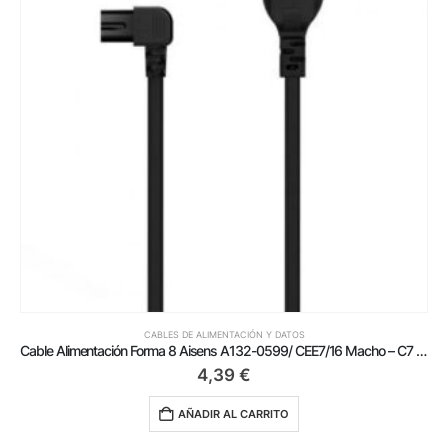
CABLES DE ALIMENTACIÓN Y DATOS
Cable Alimentación Forma 8 Aisens A132-0599/ CEE7/16 Macho – C7 Hembra/ Hasta 1500W/ 3m/ Negro
4,39
€
AÑADIR AL CARRITO