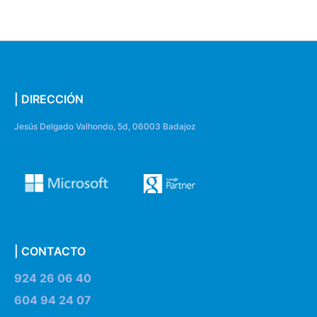
| DIRECCIÓN
Jesús Delgado Valhondo, 5d, 06003 Badajoz
| CONTACTO
924 26 06 40
604 94 24 07