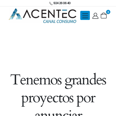
924 26 06 40
0
Tenemos grandes
proyectos por
anunciar