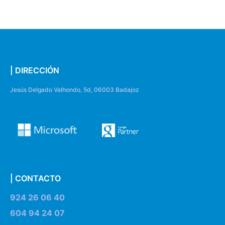
| DIRECCIÓN
Jesús Delgado Valhondo, 5d, 06003 Badajoz
| CONTACTO
924 26 06 40
604 94 24 07