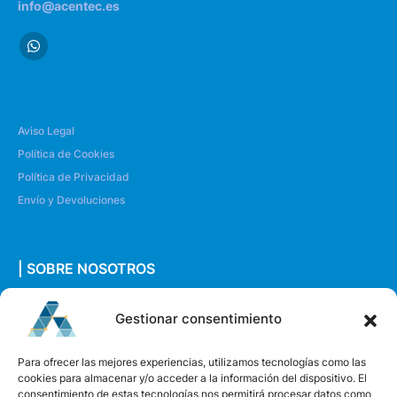
info@acentec.es
Aviso Legal
Política de Cookies
Política de Privacidad
Envío y Devoluciones
| SOBRE NOSOTROS
Quiénes somos
Gestionar consentimiento
Envíanos un mensaje
Para ofrecer las mejores experiencias, utilizamos tecnologías como las
cookies para almacenar y/o acceder a la información del dispositivo. El
consentimiento de estas tecnologías nos permitirá procesar datos como