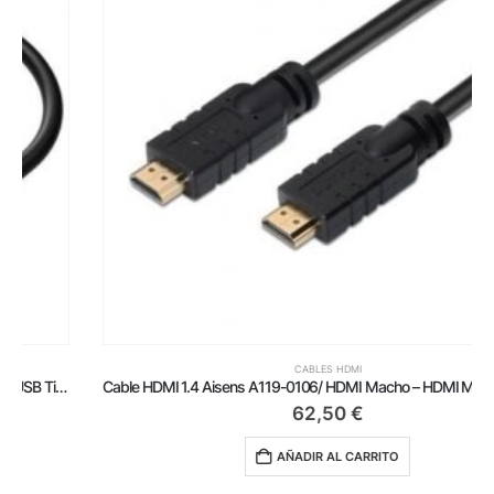
CABLES HDMI
Cable HDMI 1.4 Aisens A119-0106/ HDMI Macho – HDMI Macho/ Hasta 10W/ 720Mbps/ 30m/ Negro
62,50
€
AÑADIR AL CARRITO