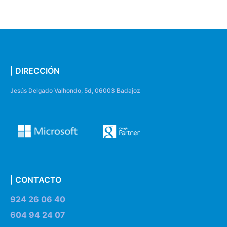
| DIRECCIÓN
Jesús Delgado Valhondo, 5d, 06003 Badajoz
| CONTACTO
924 26 06 40
604 94 24 07