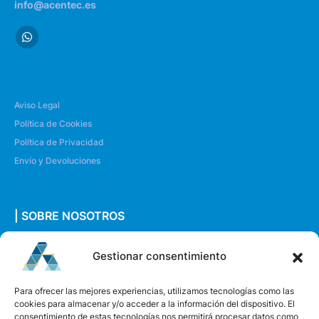
info@acentec.es
Aviso Legal
Política de Cookies
Política de Privacidad
Envío y Devoluciones
| SOBRE NOSOTROS
Quiénes somos
Gestionar consentimiento
Envíanos un mensaje
Para ofrecer las mejores experiencias, utilizamos tecnologías como las
cookies para almacenar y/o acceder a la información del dispositivo. El
consentimiento de estas tecnologías nos permitirá procesar datos como