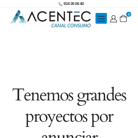
924 26 06 40
0
Tenemos grandes
proyectos por
anunciar