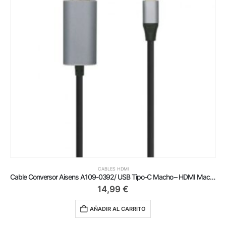
CABLES HDMI
Cable Conversor Aisens A109-0392/ USB Tipo-C Macho – HDMI Macho/ Hasta 27W/ 1250Mbps/ 80cm/ Negro
17,99
€
AÑADIR AL CARRITO