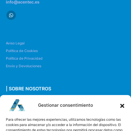
info@acentec.es
Aviso Legal
Política de Cookies
Política de Privacidad
Envío y Devoluciones
| SOBRE NOSOTROS
Quiénes somos
Gestionar consentimiento
Envíanos un mensaje
Para ofrecer las mejores experiencias, utilizamos tecnologías como las
cookies para almacenar y/o acceder a la información del dispositivo. El
consentimiento de estas tecnologías nos permitirá procesar datos como