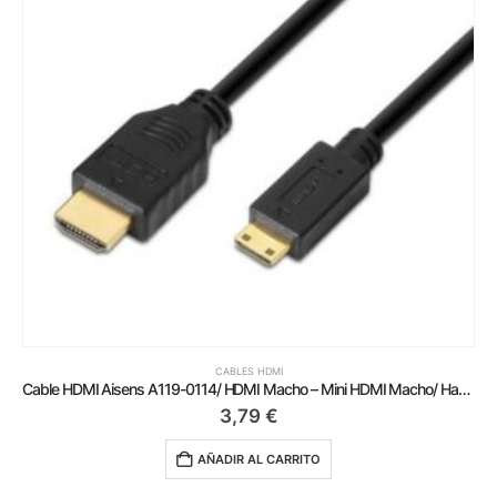
CABLES HDMI
Cable HDMI Aisens A119-0114/ HDMI Macho – Mini HDMI Macho/ Hasta 10W/ 720Mbps/ 1.8m/ Negro
3,79
€
AÑADIR AL CARRITO