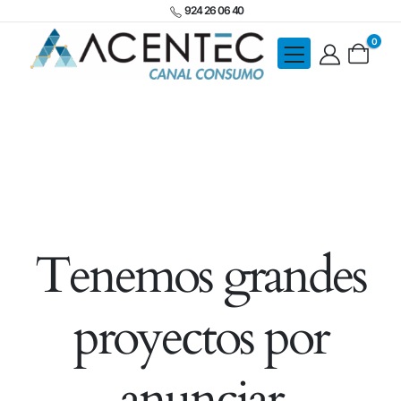
924 26 06 40
0
Tenemos grandes
proyectos por
anunciar