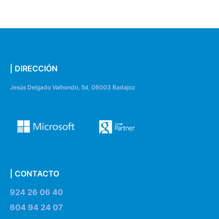
| DIRECCIÓN
Jesús Delgado Valhondo, 5d, 06003 Badajoz
| CONTACTO
924 26 06 40
604 94 24 07