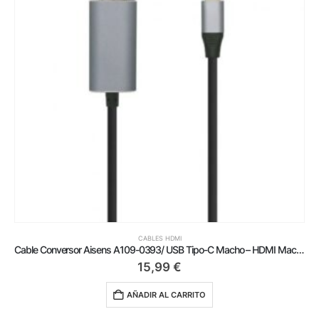
CABLES HDMI
Cable Conversor Aisens A109-0393/ USB Tipo-C Macho – HDMI Macho/ Hasta 27W/ 1250Mbps/ 1.8m/ Negro
15,99
€
AÑADIR AL CARRITO