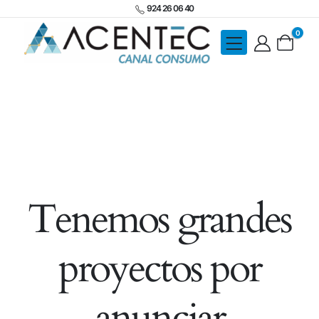
924 26 06 40
0
Tenemos grandes
proyectos por
anunciar