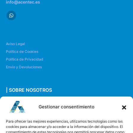
info@acentec.es
Aviso Legal
Política de Cookies
Política de Privacidad
Envío y Devoluciones
| SOBRE NOSOTROS
Quiénes somos
Gestionar consentimiento
Envíanos un mensaje
Para ofrecer las mejores experiencias, utilizamos tecnologías como las
cookies para almacenar y/o acceder a la información del dispositivo. El
consentimiento de estas tecnologías nos permitirá procesar datos como