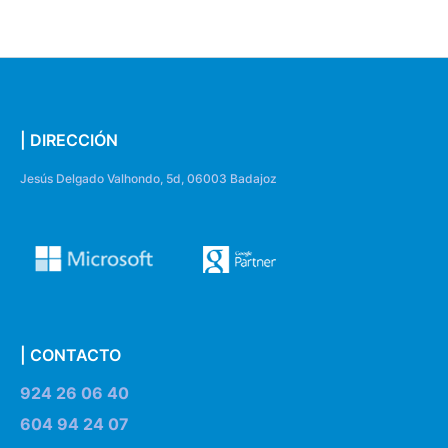
| DIRECCIÓN
Jesús Delgado Valhondo, 5d, 06003 Badajoz
| CONTACTO
924 26 06 40
604 94 24 07