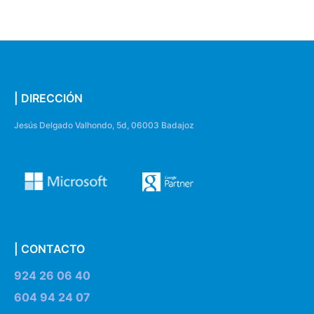
| DIRECCIÓN
Jesús Delgado Valhondo, 5d, 06003 Badajoz
| CONTACTO
924 26 06 40
604 94 24 07