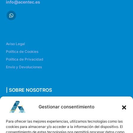
info@acentec.es
Aviso Legal
Política de Cookies
Política de Privacidad
Envío y Devoluciones
| SOBRE NOSOTROS
Quiénes somos
Gestionar consentimiento
Envíanos un mensaje
Para ofrecer las mejores experiencias, utilizamos tecnologías como las
cookies para almacenar y/o acceder a la información del dispositivo. El
consentimiento de estas tecnologías nos permitirá procesar datos como