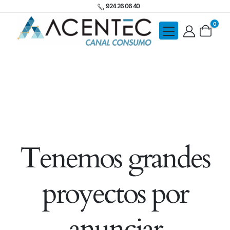
924 26 06 40
0
Tenemos grandes
proyectos por
anunciar