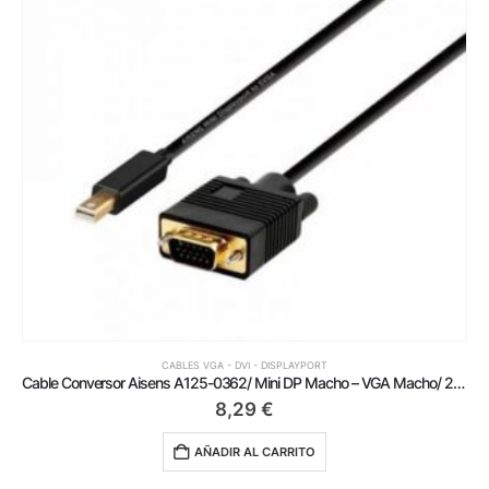
CABLES VGA - DVI - DISPLAYPORT
Cable Conversor Aisens A125-0362/ Mini DP Macho – VGA Macho/ 2m/ Negro
8,29
€
AÑADIR AL CARRITO